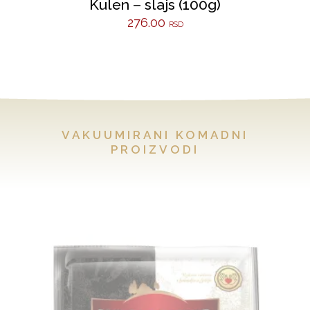
Kulen – slajs (100g)
276.00
RSD
VAKUUMIRANI KOMADNI
PROIZVODI