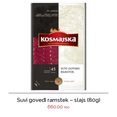
Suvi goveđi ramstek – slajs (80g)
660.00
RSD