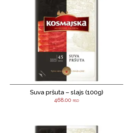
Suva pršuta – slajs (100g)
468.00
RSD