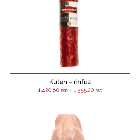
Kulen – rinfuz
1,420.80
–
1,555.20
RSD
RSD