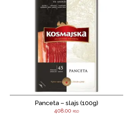
Panceta – slajs (100g)
408.00
RSD