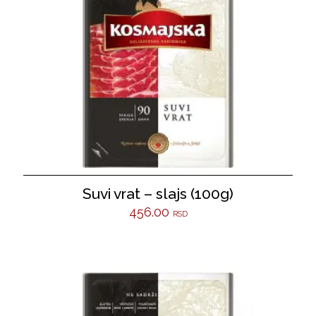
Suvi vrat – slajs (100g)
456.00
RSD